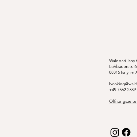
Waldbad Isny
Lohbauerstr. 6
88316 Isny im 
booking@wald
+49 7562 2389
Öffnungszeite