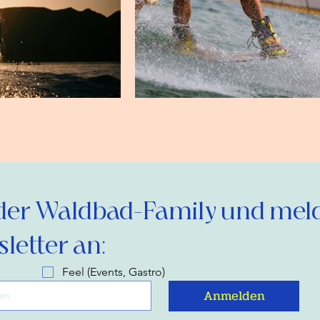
der Waldbad-Family und melde
letter an:
Feel (Events, Gastro)
Anmelden