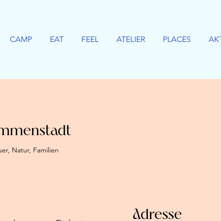
CAMP
EAT
FEEL
ATELIER
PLACES
AK
 Immenstadt
r, Natur, Familien
Adresse