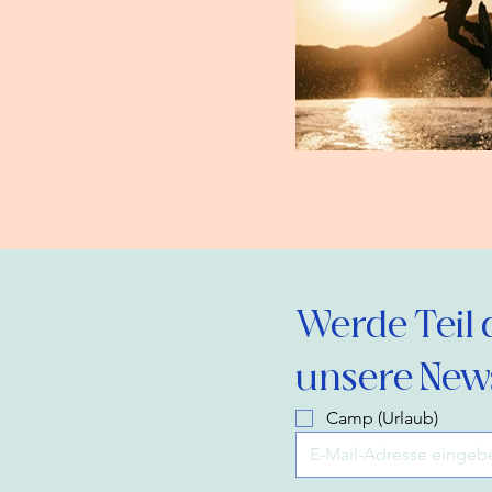
Werde Teil 
unsere News
Camp (Urlaub)