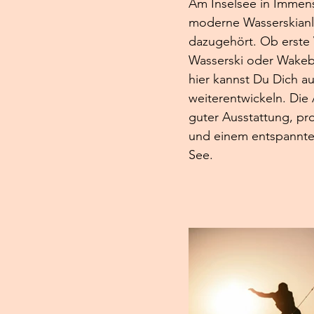
Am Inselsee in Immens
moderne Wasserskianla
dazugehört. Ob erste 
Wasserski oder Wakebo
hier kannst Du Dich a
weiterentwickeln. Die
guter Ausstattung, pro
und einem entspannte
See. 