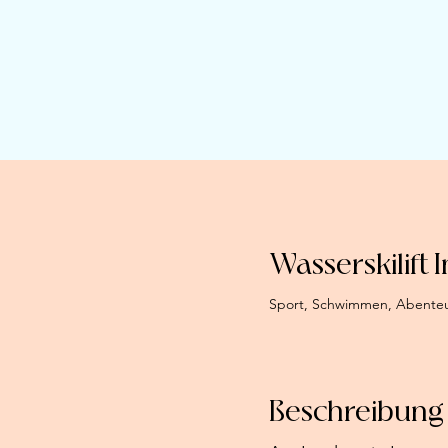
Wasserskilift
Sport, Schwimmen, Abenteue
Beschreibung