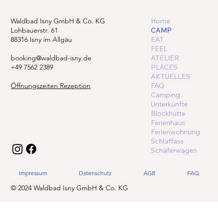
Waldbad Isny GmbH & Co. KG
Home
Lohbauerstr. 61
CAMP
88316 Isny im Allgäu
EAT
FEEL
booking@waldbad-isny.de
ATELIER
+49 7562 2389
PLACES
AKTUELLES
Öffnungszeiten Rezeption
FAQ
Camping
Unterkünfte
Blockhütte
Ferienhaus
Ferienwohnung
Schlaffass
Schäferwagen
Impressum
Datenschutz
AGB
FAQ
© 2024 Waldbad Isny GmbH & Co. KG