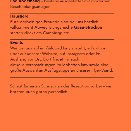
und Rodelhang
– bestens ausgestattet mit modernen
Beschneiungsanlagen.
Haustiere
Eure vierbeinigen Freunde sind bei uns herzlich
willkommen! Abwechslungsreiche
Gassi-Strecken
starten direkt am Campingplatz.
Events
Was bei uns auf im Waldbad Isny ansteht, erfahrt ihr
über auf unserer Website, auf Instagram oder im
Aushang vor Ort. Dort findet ihr auch
aktuelle Veranstaltungen im lebhaften Isny sowie eine
große Auswahl an Ausflugstipps an unserer Flyer-Wand.
Schaut für einen Schnack an der Rezeption vorbei – wir
beraten euch gerne persönlich!