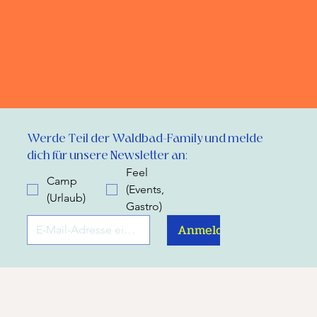
Werde Teil der Waldbad-Family und melde 
dich für unsere Newsletter an:
Feel
Camp
(Events,
(Urlaub)
Gastro)
Anmelden