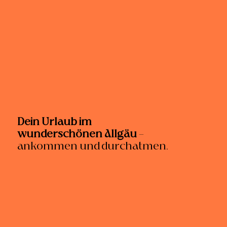
Dein Urlaub im
wunderschönen Allgäu
–
ankommen und durchatmen.