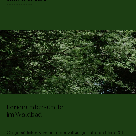
-----------
Ferienunterkünfte
im Waldbad
Ob gemütlicher Komfort in der voll ausgestatteten Blockhütte