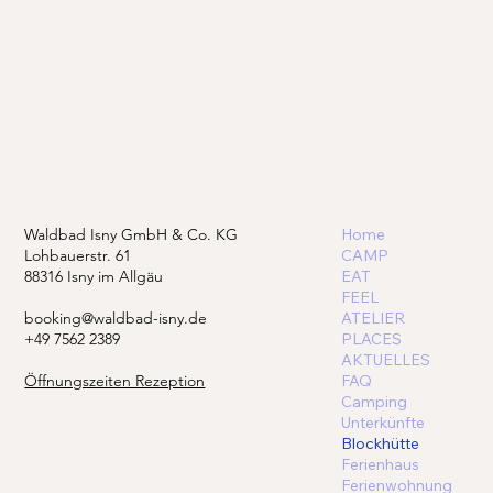
Waldbad Isny GmbH & Co. KG
Home
Lohbauerstr. 61
CAMP
88316 Isny im Allgäu
EAT
FEEL
booking@waldbad-isny.de
ATELIER
+49 7562 2389
PLACES
AKTUELLES
Öffnungszeiten Rezeption
FAQ
Camping
Unterkünfte
Blockhütte
Ferienhaus
Ferienwohnung