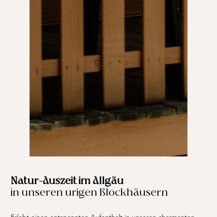
Natur-Auszeit im Allgäu
in unseren urigen Blockhäusern
Erlebt einen entspannten Aufenthalt in unseren charmanten