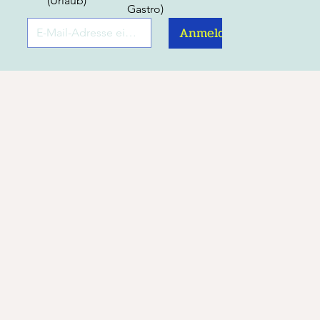
(Urlaub)
Gastro)
Anmelden