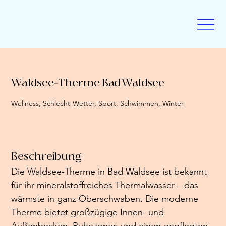
Waldsee-Therme Bad Waldsee
Wellness, Schlecht-Wetter, Sport, Schwimmen, Winter
Beschreibung
Die Waldsee-Therme in Bad Waldsee ist bekannt 
für ihr mineralstoffreiches Thermalwasser – das 
wärmste in ganz Oberschwaben. Die moderne 
Therme bietet großzügige Innen- und 
Außenbecken, Ruhezonen und einen gepflegten 