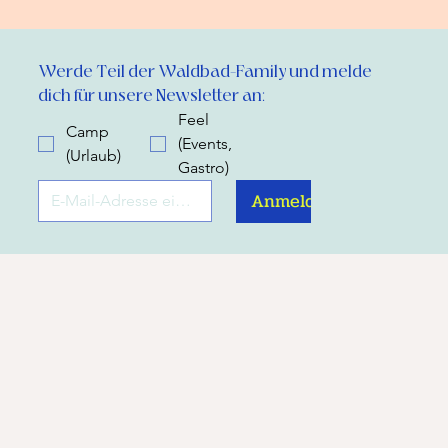
Werde Teil der Waldbad-Family und melde 
dich für unsere Newsletter an:
Feel
Camp
(Events,
(Urlaub)
Gastro)
Anmelden