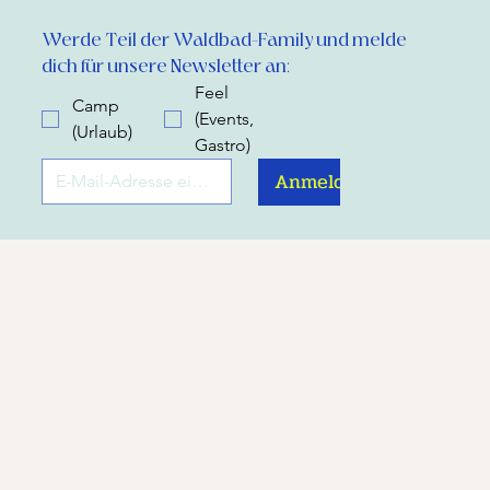
Werde Teil der Waldbad-Family und melde 
dich für unsere Newsletter an:
Feel
Camp
(Events,
(Urlaub)
Gastro)
Anmelden