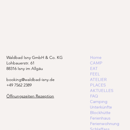
Waldbad Isny GmbH & Co. KG
Home
Lohbauerstr. 61
CAMP
88316 Isny im Allgäu
EAT
FEEL
booking@waldbad-isny.de
ATELIER
+49 7562 2389
PLACES
AKTUELLES
Öffnungszeiten Rezeption
FAQ
Camping
Unterkünfte
Blockhütte
Ferienhaus
Ferienwohnung
Schlaffass