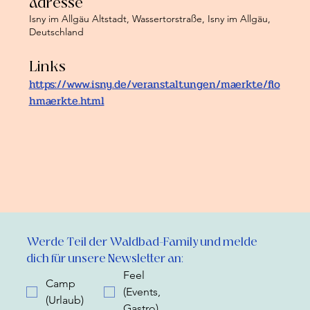
Adresse
Isny im Allgäu Altstadt, Wassertorstraße, Isny im Allgäu,
Deutschland
Links
https://www.isny.de/veranstaltungen/maerkte/flo
hmaerkte.html
Werde Teil der Waldbad-Family und melde 
dich für unsere Newsletter an:
Feel
Camp
(Events,
(Urlaub)
Gastro)