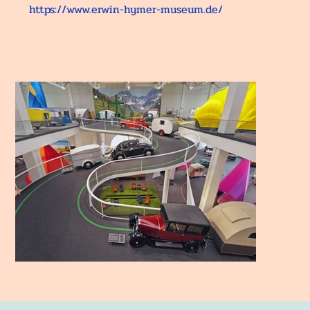
https://www.erwin-hymer-museum.de/