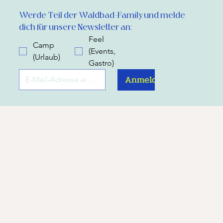
Werde Teil der Waldbad-Family und melde 
dich für unsere Newsletter an:
Feel
Camp
(Events,
(Urlaub)
Gastro)
Anmelden