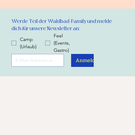
Werde Teil der Waldbad-Family und melde 
dich für unsere Newsletter an:
Feel
Camp
(Events,
(Urlaub)
Gastro)
Anmelden