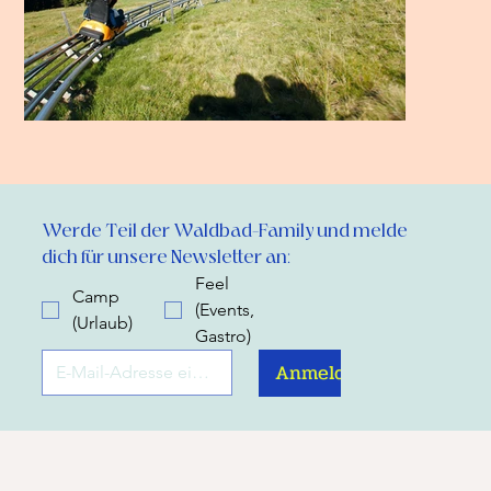
Werde Teil der Waldbad-Family und melde 
dich für unsere Newsletter an:
Feel
Camp
(Events,
(Urlaub)
Gastro)
Anmelden