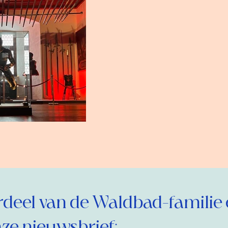
eel van de Waldbad-familie 
ze nieuwsbrief: