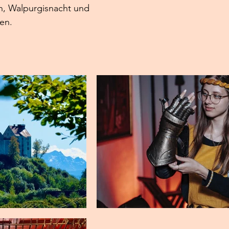
n, Walpurgisnacht und 
en.