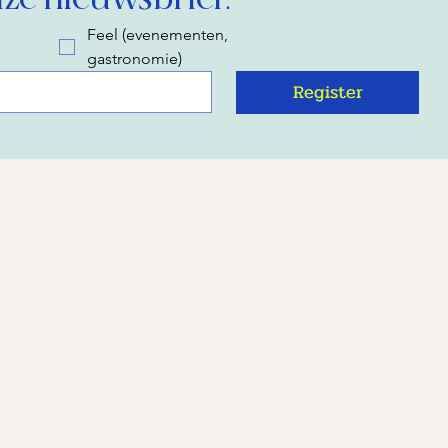
Feel (evenementen,
gastronomie)
Register