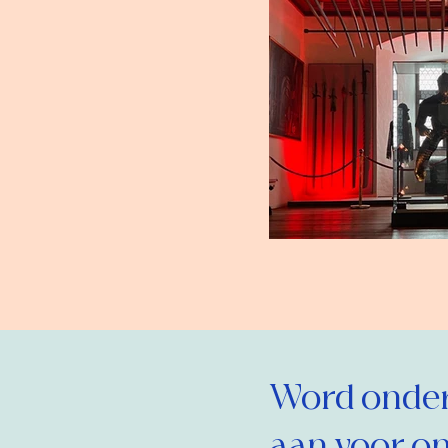
Word onderd
aan voor on