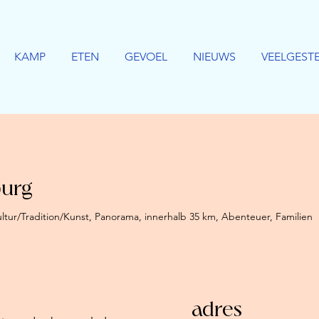
KAMP
ETEN
GEVOEL
NIEUWS
VEELGEST
burg
ltur/Tradition/Kunst, Panorama, innerhalb 35 km, Abenteuer, Familien
adres