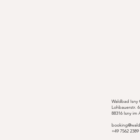
Waldbad Isny
Lohbauerstr. 6
88316 Isny im 
booking@wald
+49 7562 2389