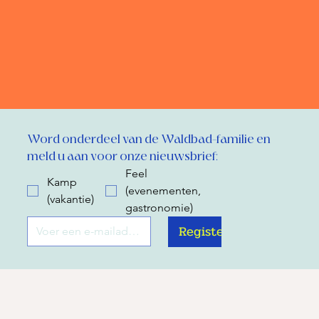
Word onderdeel van de Waldbad-familie en 
meld u aan voor onze nieuwsbrief:
Feel
Kamp
(evenementen,
(vakantie)
gastronomie)
Register