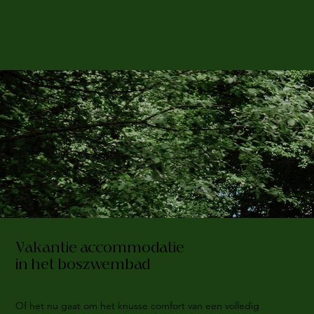
Vakantie accommodatie
in het boszwembad
Of het nu gaat om het knusse comfort van een volledig