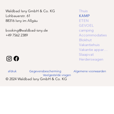
Waldbad Isny GmbH & Co. KG
Thuis
Lohbauerstr. 61
KAMP
88316 Isny im Allgäu
ETEN
GEVOEL
booking@waldbad-isny.de
camping
+49 7562 2389
Accommodaties
Blokhut
Vakantiehuis
Vakantie appartement
Slaapvat
Herderswagen
afdruk
Gegevensbescherming
Algemene voorwaarden
Veelgestelde vragen
© 2024 Waldbad Isny GmbH & Co. KG