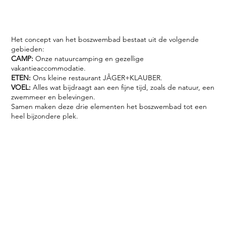
Het concept van het boszwembad bestaat uit de volgende
gebieden:
CAMP:
Onze natuurcamping en gezellige
vakantieaccommodatie.
ETEN:
Ons kleine restaurant JÂGER+KLAUBER.
VOEL:
Alles wat bijdraagt aan een fijne tijd, zoals de natuur, een
zwemmeer en belevingen.
Samen maken deze drie elementen het boszwembad tot een
heel bijzondere plek.