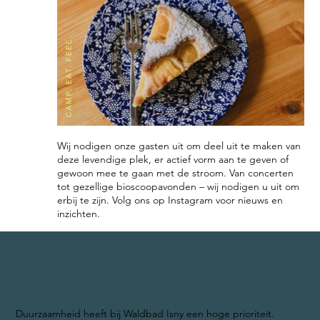
Wij nodigen onze gasten uit om deel uit te maken van
deze levendige plek, er actief vorm aan te geven of
gewoon mee te gaan met de stroom. Van concerten
tot gezellige bioscoopavonden – wij nodigen u uit om
erbij te zijn. Volg ons op Instagram voor nieuws en
inzichten.
Duurzaamheid heeft bij Waldbad Isny een hoge prioriteit.