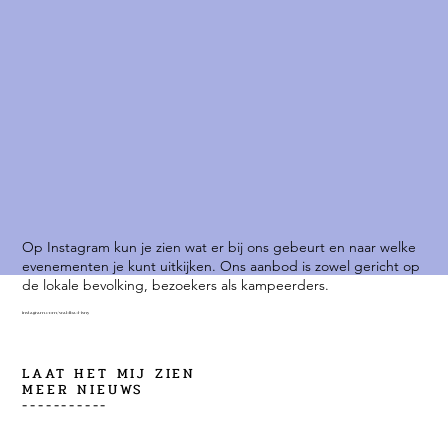
Op Instagram kun je zien wat er bij ons gebeurt en naar welke
evenementen je kunt uitkijken. Ons aanbod is zowel gericht op
de lokale bevolking, bezoekers als kampeerders.
instagram.com/waldbad-isny
LAAT HET MIJ ZIEN
MEER NIEUWS
-----------