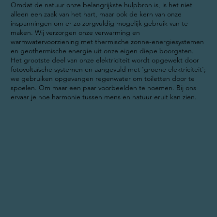
Omdat de natuur onze belangrijkste hulpbron is, is het niet
alleen een zaak van het hart, maar ook de kern van onze
inspanningen om er zo zorgvuldig mogelijk gebruik van te
maken. Wij verzorgen onze verwarming en
warmwatervoorziening met thermische zonne-energiesystemen
en geothermische energie uit onze eigen diepe boorgaten.
Het grootste deel van onze elektriciteit wordt opgewekt door
fotovoltaïsche systemen en aangevuld met 'groene elektriciteit';
we gebruiken opgevangen regenwater om toiletten door te
spoelen. Om maar een paar voorbeelden te noemen. Bij ons
ervaar je hoe harmonie tussen mens en natuur eruit kan zien.