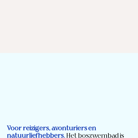
Voor reizigers, avonturiers en
natuurliefhebbers.
Het boszwembad is