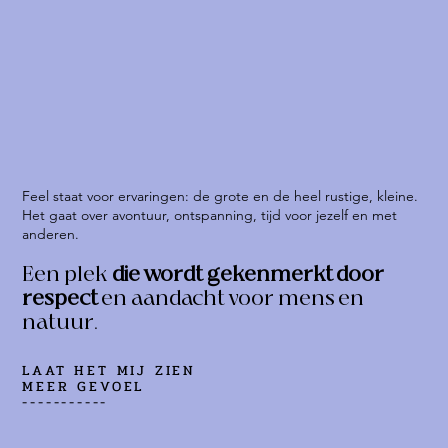
Feel staat voor ervaringen: de grote en de heel rustige, kleine.
Het gaat over avontuur, ontspanning, tijd voor jezelf en met
anderen.
Een plek
die wordt gekenmerkt door
respect
en aandacht voor mens en
natuur.
LAAT HET MIJ ZIEN
MEER GEVOEL
-----------