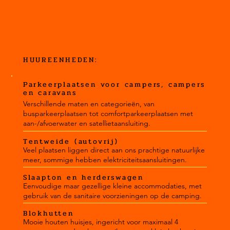
HUUREENHEDEN:
Parkeerplaatsen voor campers, campers
en caravans
Verschillende maten en categorieën, van
busparkeerplaatsen tot comfortparkeerplaatsen met
aan-/afvoerwater en satellietaansluiting.
Tentweide (autovrij)
Veel plaatsen liggen direct aan ons prachtige natuurlijke
meer, sommige hebben elektriciteitsaansluitingen.
Slaapton en herderswagen
Eenvoudige maar gezellige kleine accommodaties, met
gebruik van de sanitaire voorzieningen op de camping.
Blokhutten
Mooie houten huisjes, ingericht voor maximaal 4