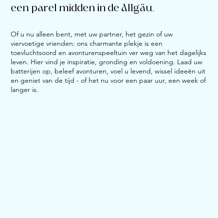
een parel midden in de Allgäu.
Of u nu alleen bent, met uw partner, het gezin of uw
viervoetige vrienden: ons charmante plekje is een
toevluchtsoord en avonturenspeeltuin ver weg van het dagelijks
leven. Hier vind je inspiratie, gronding en voldoening. Laad uw
batterijen op, beleef avonturen, voel u levend, wissel ideeën uit
en geniet van de tijd - of het nu voor een paar uur, een week of
langer is.