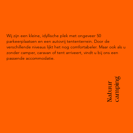
Wij zijn een kleine, idyllische plek met ongeveer 50
parkeerplaatsen en een autovrij tententerrein. Door de
verschillende niveaus lijkt het nog comfortabeler. Maar ook als u
zonder camper, caravan of tent arriveert, vindt u bij ons een
passende accommodatie.
camping
Natuur