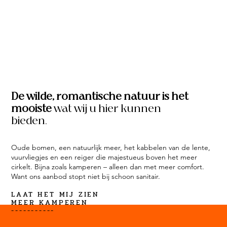
De wilde, romantische natuur is het
mooiste
wat wij u hier kunnen
bieden.
Oude bomen, een natuurlijk meer, het kabbelen van de lente,
vuurvliegjes en een reiger die majestueus boven het meer
cirkelt. Bijna zoals kamperen – alleen dan met meer comfort.
Want ons aanbod stopt niet bij schoon sanitair.
LAAT HET MIJ ZIEN
MEER KAMPEREN
-----------