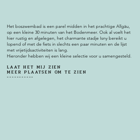
Het boszwembad is een parel midden in het prachtige Allgäu,
op een kleine 30 minuten van het Bodenmeer. Ook al voelt het
hier rustig en afgelegen, het charmante stadje Isny bereikt u
lopend of met de fiets in slechts een paar minuten en de lijst
met vrijetijdsactiviteiten is lang.
Hieronder hebben wij een kleine selectie voor u samengesteld.
LAAT HET MIJ ZIEN
MEER PLAATSEN OM TE ZIEN
-----------