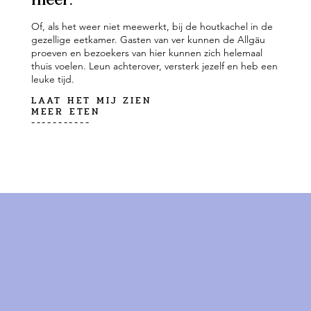
meer.
Of, als het weer niet meewerkt, bij de houtkachel in de
gezellige eetkamer. Gasten van ver kunnen de Allgäu
proeven en bezoekers van hier kunnen zich helemaal
thuis voelen. Leun achterover, versterk jezelf en heb een
leuke tijd.
LAAT HET MIJ ZIEN
MEER ETEN
-----------