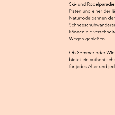
Ski- und Rodelparadies
Pisten und einer der l
Naturrodelbahnen der
Schneeschuhwanderer
können die verschneit
Wegen genießen.
Ob Sommer oder Winte
bietet ein authentisch
für jedes Alter und je