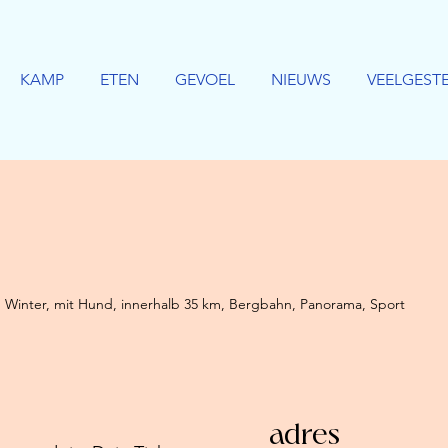
KAMP
ETEN
GEVOEL
NIEUWS
VEELGEST
 Winter, mit Hund, innerhalb 35 km, Bergbahn, Panorama, Sport
adres