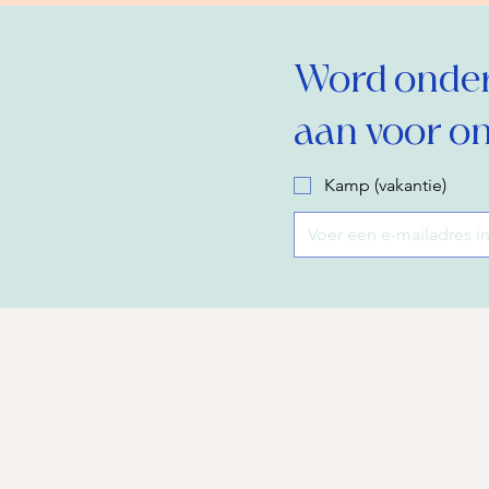
Word onderd
aan voor on
Kamp (vakantie)