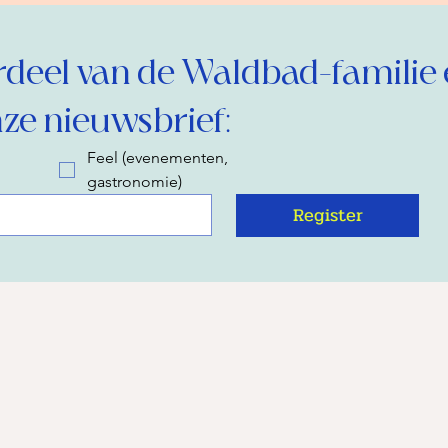
eel van de Waldbad-familie 
ze nieuwsbrief:
Feel (evenementen,
gastronomie)
Register