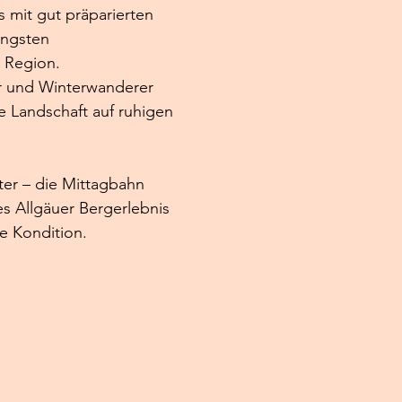
 mit gut präparierten 
ängsten 
 Region. 
 und Winterwanderer 
e Landschaft auf ruhigen 
r – die Mittagbahn 
es Allgäuer Bergerlebnis 
de Kondition.