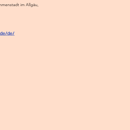
Immenstadt im Allgäu,
.de/de/