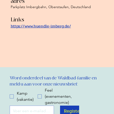
adres
Parkplatz Imbergbahn, Oberstaufen, Deutschland
Links
https://www.huendle-imberg.de/
Word onderdeel van de Waldbad-familie en 
meld u aan voor onze nieuwsbrief:
Feel
Kamp
(evenementen,
(vakantie)
gastronomie)
Register