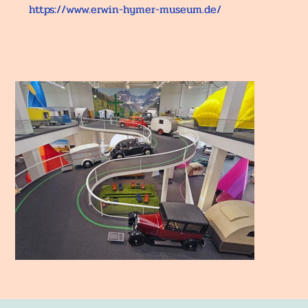
https://www.erwin-hymer-museum.de/