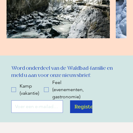
Word onderdeel van de Waldbad-familie en 
meld u aan voor onze nieuwsbrief:
Feel
Kamp
(evenementen,
(vakantie)
gastronomie)
Register