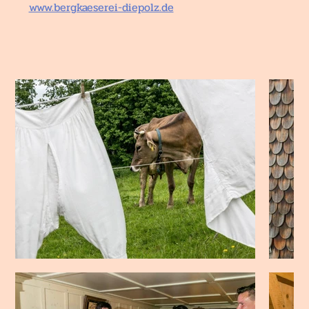
www.bergkaeserei-diepolz.de