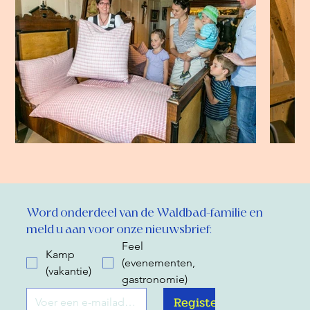
Word onderdeel van de Waldbad-familie en 
meld u aan voor onze nieuwsbrief:
Feel
Kamp
(evenementen,
(vakantie)
gastronomie)
Register