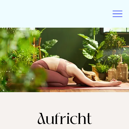
Aufricht