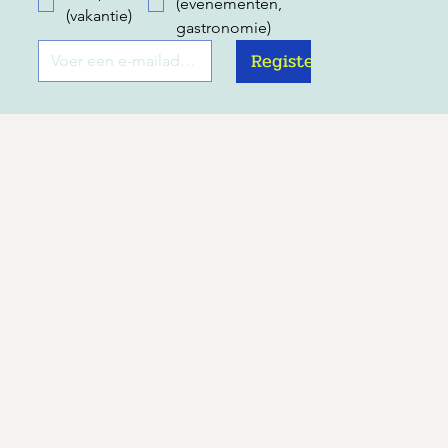
(evenementen,
(vakantie)
gastronomie)
Register