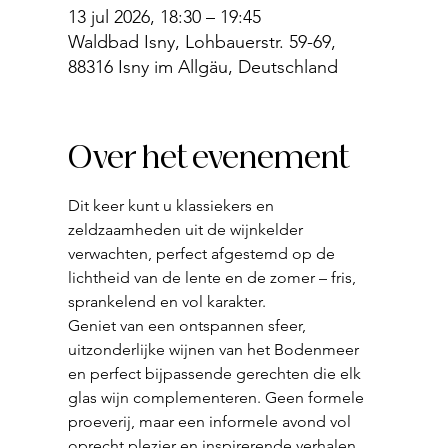
13 jul 2026, 18:30 – 19:45
Waldbad Isny, Lohbauerstr. 59-69,
88316 Isny im Allgäu, Deutschland
Over het evenement
Dit keer kunt u klassiekers en 
zeldzaamheden uit de wijnkelder 
verwachten, perfect afgestemd op de 
lichtheid van de lente en de zomer – fris, 
sprankelend en vol karakter.
Geniet van een ontspannen sfeer, 
uitzonderlijke wijnen van het Bodenmeer 
en perfect bijpassende gerechten die elk 
glas wijn complementeren. Geen formele 
proeverij, maar een informele avond vol 
oprecht plezier en inspirerende verhalen 