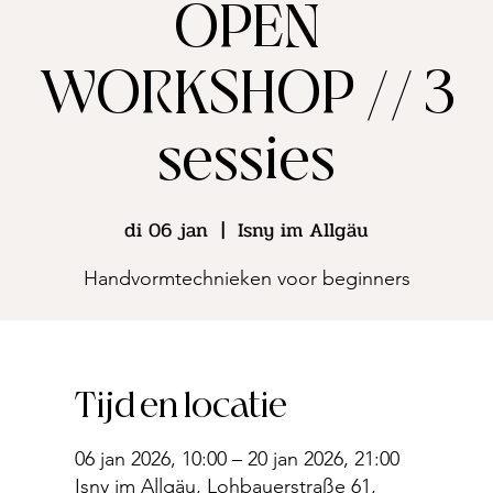
OPEN
WORKSHOP // 3
sessies
di 06 jan
  |  
Isny im Allgäu
Handvormtechnieken voor beginners
Tijd en locatie
06 jan 2026, 10:00 – 20 jan 2026, 21:00
Isny im Allgäu, Lohbauerstraße 61,