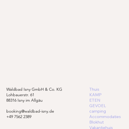
Waldbad Isny GmbH & Co. KG
Thuis
Lohbauerstr. 61
KAMP
88316 Isny im Allgäu
ETEN
GEVOEL
booking@waldbad-isny.de
camping
+49 7562 2389
Accommodaties
Blokhut
Vakantiehuis