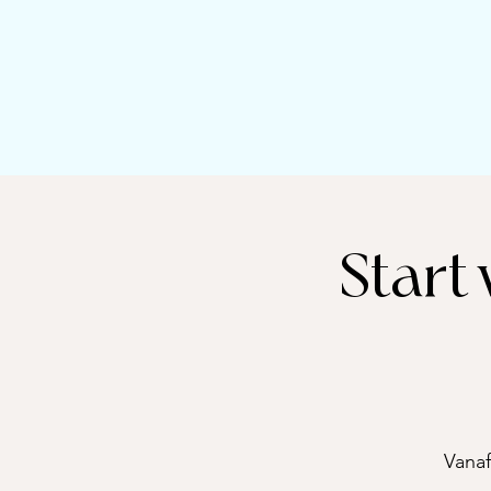
Start
Vanaf