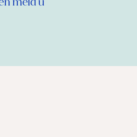
en meld u 