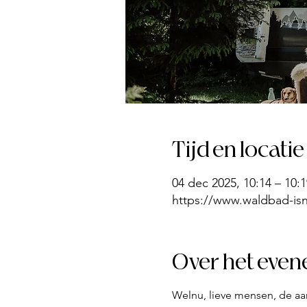
Tijd en locatie
04 dec 2025, 10:14 – 10:1
https://www.waldbad-isn
Over het eve
Welnu, lieve mensen, de aan