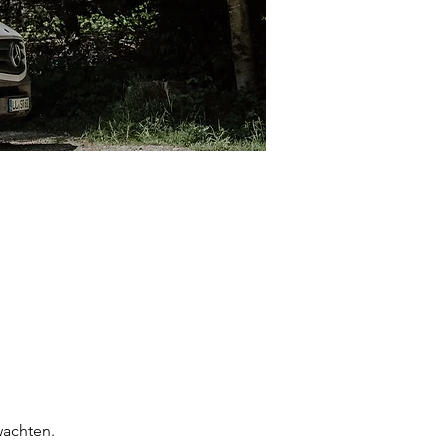
wachten.