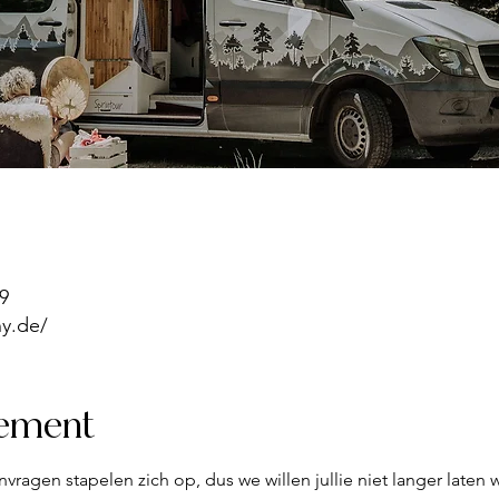
9
y.de/
nement
vragen stapelen zich op, dus we willen jullie niet langer laten 