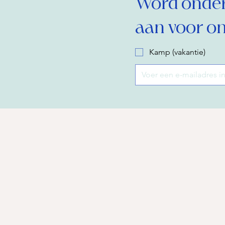
Word onderd
aan voor on
Kamp (vakantie)