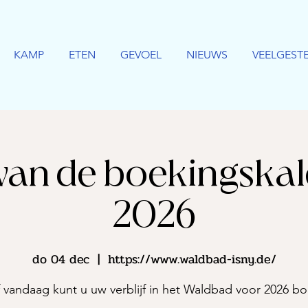
KAMP
ETEN
GEVOEL
NIEUWS
VEELGEST
 van de boekingska
2026
do 04 dec
  |  
https://www.waldbad-isny.de/
 vandaag kunt u uw verblijf in het Waldbad voor 2026 b