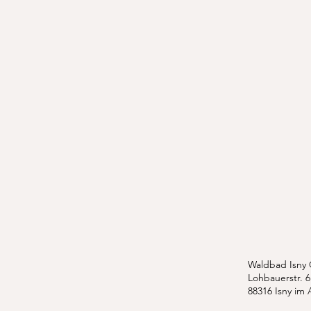
Waldbad Isny
Lohbauerstr. 6
88316 Isny im 