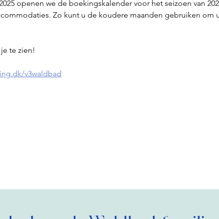
25 openen we de boekingskalender voor het seizoen van 2026
eaccommodaties. Zo kunt u de koudere maanden gebruiken om u
je te zien!
king.dk/v3waldbad