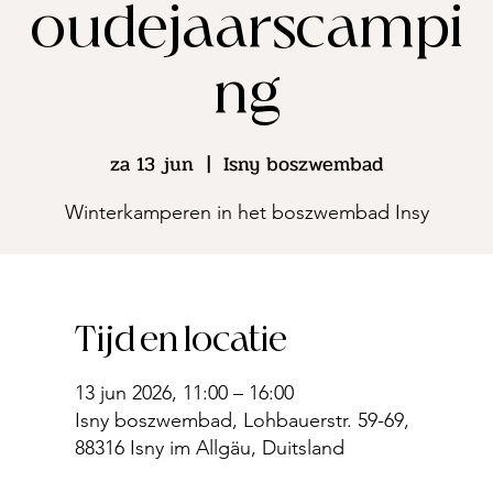
oudejaarscampi
ng
za 13 jun
  |  
Isny boszwembad
Winterkamperen in het boszwembad Insy
Tijd en locatie
13 jun 2026, 11:00 – 16:00
Isny boszwembad, Lohbauerstr. 59-69,
88316 Isny im Allgäu, Duitsland