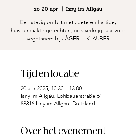
zo 20 apr
  |  
Isny im Allgäu
Een stevig ontbijt met zoete en hartige,
huisgemaakte gerechten, ook verkrijgbaar voor
vegetariërs bij JÂGER + KLAUBER
Tijd en locatie
20 apr 2025, 10:30 – 13:00
Isny im Allgäu, Lohbauerstraße 61,
88316 Isny im Allgäu, Duitsland
Over het evenement