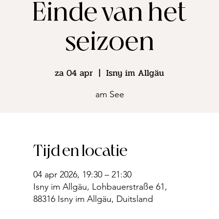
Einde van het
seizoen
za 04 apr
  |  
Isny im Allgäu
am See
Tijd en locatie
04 apr 2026, 19:30 – 21:30
Isny im Allgäu, Lohbauerstraße 61,
88316 Isny im Allgäu, Duitsland