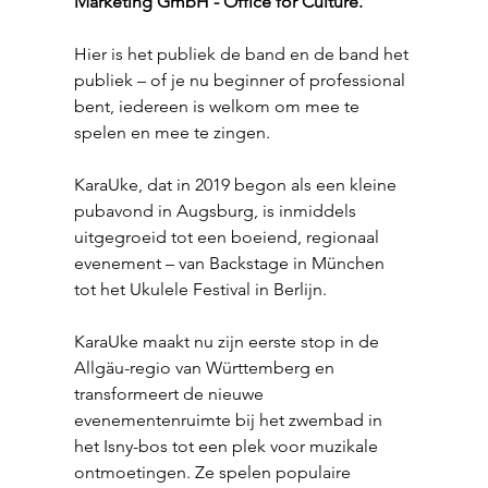
Marketing GmbH - Office for Culture.
Hier is het publiek de band en de band het 
publiek – of je nu beginner of professional 
bent, iedereen is welkom om mee te 
spelen en mee te zingen.
KaraUke, dat in 2019 begon als een kleine 
pubavond in Augsburg, is inmiddels 
uitgegroeid tot een boeiend, regionaal 
evenement – van Backstage in München 
tot het Ukulele Festival in Berlijn.
KaraUke maakt nu zijn eerste stop in de 
Allgäu-regio van Württemberg en 
transformeert de nieuwe 
evenementenruimte bij het zwembad in 
het Isny-bos tot een plek voor muzikale 
ontmoetingen. Ze spelen populaire 