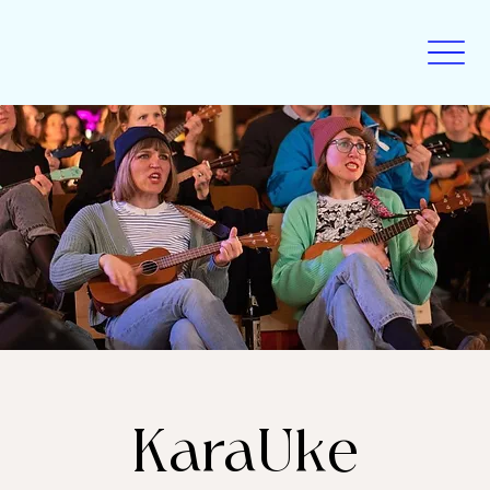
KaraUke