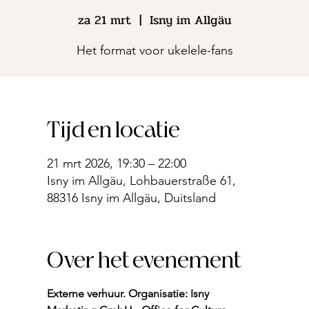
za 21 mrt
  |  
Isny im Allgäu
Het format voor ukelele-fans
Tijd en locatie
21 mrt 2026, 19:30 – 22:00
Isny im Allgäu, Lohbauerstraße 61,
88316 Isny im Allgäu, Duitsland
Over het evenement
Externe verhuur. Organisatie: Isny 