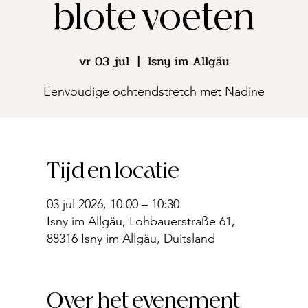
blote voeten
vr 03 jul
  |  
Isny im Allgäu
Eenvoudige ochtendstretch met Nadine
Tijd en locatie
03 jul 2026, 10:00 – 10:30
Isny im Allgäu, Lohbauerstraße 61,
88316 Isny im Allgäu, Duitsland
Over het evenement