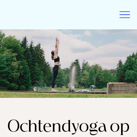
Ochtendyoga op