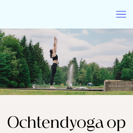
Ochtendyoga op