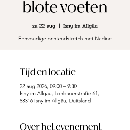
blote voeten
za 22 aug
  |  
Isny im Allgäu
Eenvoudige ochtendstretch met Nadine
Tijd en locatie
22 aug 2026, 09:00 – 9:30
Isny im Allgäu, Lohbauerstraße 61,
88316 Isny im Allgäu, Duitsland
Over het evenement