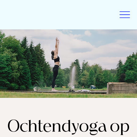
Ochtendyoga op