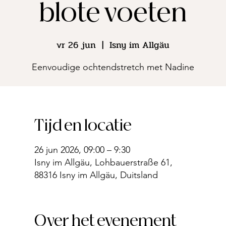
blote voeten
vr 26 jun
  |  
Isny im Allgäu
Eenvoudige ochtendstretch met Nadine
Tijd en locatie
26 jun 2026, 09:00 – 9:30
Isny im Allgäu, Lohbauerstraße 61,
88316 Isny im Allgäu, Duitsland
Over het evenement