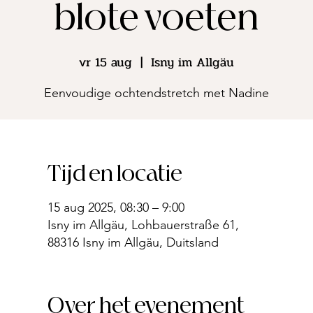
blote voeten
vr 15 aug
  |  
Isny im Allgäu
Eenvoudige ochtendstretch met Nadine
Tijd en locatie
15 aug 2025, 08:30 – 9:00
Isny im Allgäu, Lohbauerstraße 61,
88316 Isny im Allgäu, Duitsland
Over het evenement