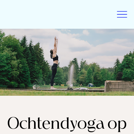
Ochtendyoga op