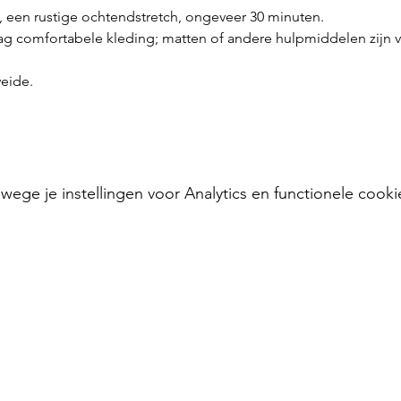
, een rustige ochtendstretch, ongeveer 30 minuten.
ag comfortabele kleding; matten of andere hulpmiddelen zijn v
eide.
ge je instellingen voor Analytics en functionele cooki