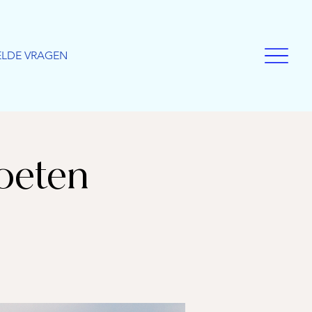
ELDE VRAGEN
oeten