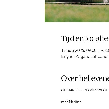
Tijd en locatie
15 aug 2026, 09:00 – 9:30
Isny im Allgäu, Lohbauer
Over het eve
GEANNULEERD VANWEGE
met Nadine