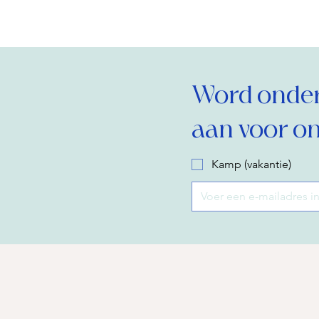
Word onderd
aan voor on
Kamp (vakantie)