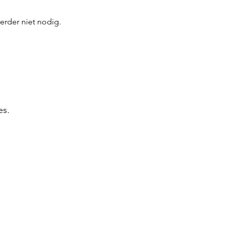
erder niet nodig.
es.