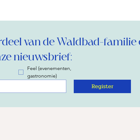
eel van de Waldbad-familie 
ze nieuwsbrief:
Feel (evenementen,
gastronomie)
Register