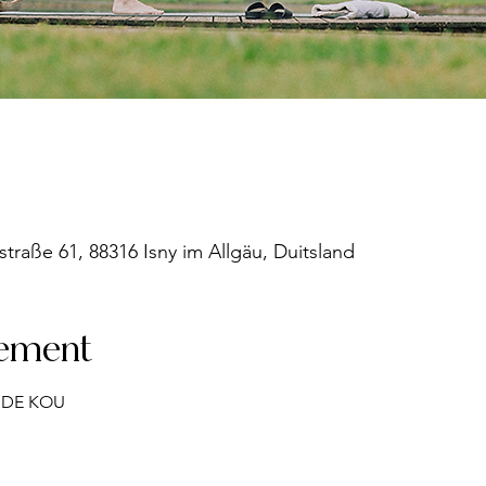
straße 61, 88316 Isny im Allgäu, Duitsland
nement
 DE KOU