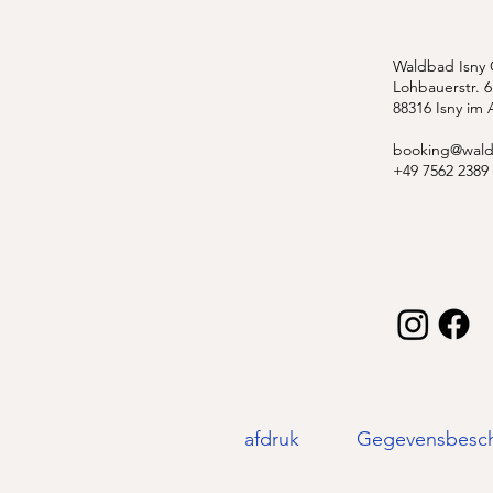
Waldbad Isny
Lohbauerstr. 6
88316 Isny im 
booking@wald
+49 7562 2389
afdruk
Gegevensbesc