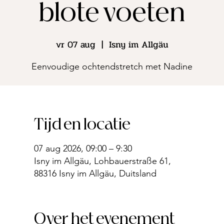
blote voeten
vr 07 aug
  |  
Isny im Allgäu
Eenvoudige ochtendstretch met Nadine
Tijd en locatie
07 aug 2026, 09:00 – 9:30
Isny im Allgäu, Lohbauerstraße 61,
88316 Isny im Allgäu, Duitsland
Over het evenement