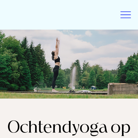
Ochtendyoga op