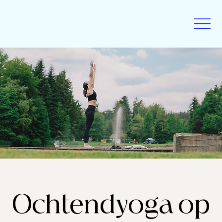
Ochtendyoga op