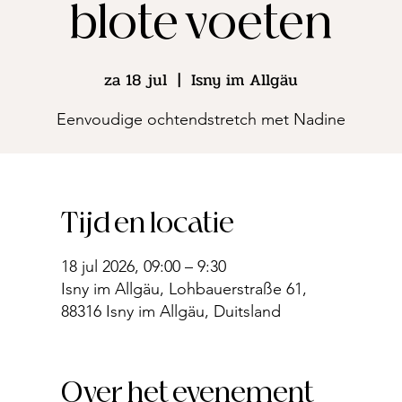
blote voeten
za 18 jul
  |  
Isny im Allgäu
Eenvoudige ochtendstretch met Nadine
Tijd en locatie
18 jul 2026, 09:00 – 9:30
Isny im Allgäu, Lohbauerstraße 61,
88316 Isny im Allgäu, Duitsland
Over het evenement