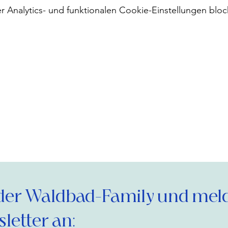
Analytics- und funktionalen Cookie-Einstellungen block
der Waldbad-Family und melde
letter an: