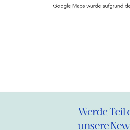
Google Maps wurde aufgrund der 
Werde Teil 
unsere News