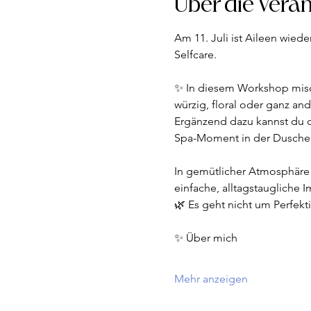
Über die Vera
Am 11. Juli ist Aileen wied
Selfcare.
✨ In diesem Workshop misch
würzig, floral oder ganz and
Ergänzend dazu kannst du d
Spa-Moment in der Dusche.
In gemütlicher Atmosphäre 
einfache, alltagstaugliche 
🌿 Es geht nicht um Perfekt
✨ Über mich
Mehr anzeigen