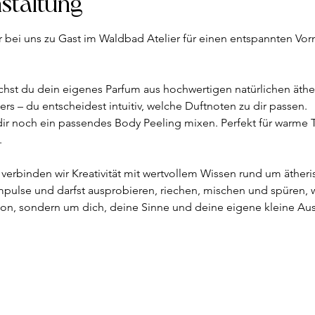
nstaltung
er bei uns zu Gast im Waldbad Atelier für einen entspannten Vorm
st du dein eigenes Parfum aus hochwertigen natürlichen ätheri
ers – du entscheidest intuitiv, welche Duftnoten zu dir passen. 
ir noch ein passendes Body Peeling mixen. Perfekt für warme 
 
verbinden wir Kreativität mit wertvollem Wissen rund um äthe
Impulse und darfst ausprobieren, riechen, mischen und spüren, w
ion, sondern um dich, deine Sinne und deine eigene kleine Aus