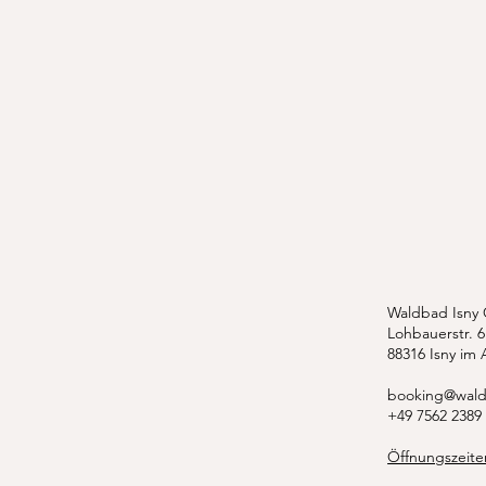
Waldbad Isny
Lohbauerstr. 6
88316 Isny im 
booking@wald
+49 7562 2389
Öffnungszeite