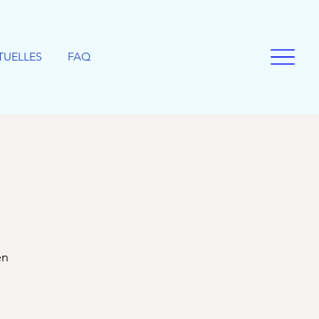
TUELLES
FAQ
en