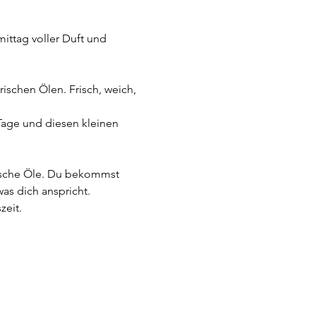
ittag voller Duft und 
schen Ölen. Frisch, weich, 
Tage und diesen kleinen 
rische Öle. Du bekommst 
as dich anspricht. 
zeit.