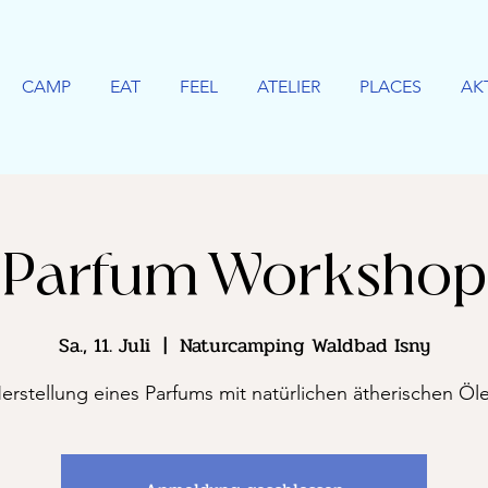
CAMP
EAT
FEEL
ATELIER
PLACES
AK
Parfum Workshop
Sa., 11. Juli
  |  
Naturcamping Waldbad Isny
erstellung eines Parfums mit natürlichen ätherischen Öl