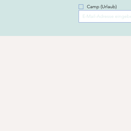
Camp (Urlaub)