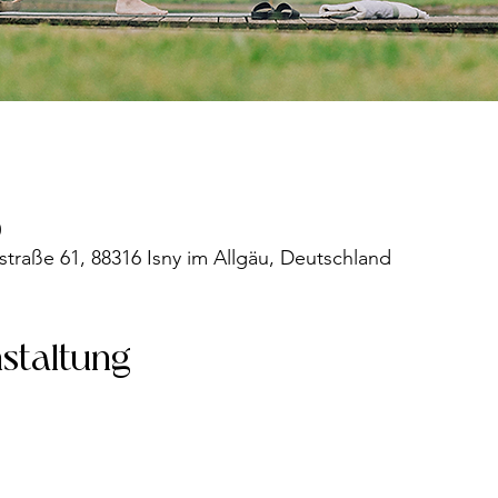
0
straße 61, 88316 Isny im Allgäu, Deutschland
nstaltung