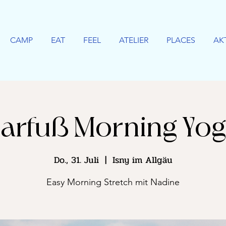
CAMP
EAT
FEEL
ATELIER
PLACES
AK
arfuß Morning Yo
Do., 31. Juli
  |  
Isny im Allgäu
Easy Morning Stretch mit Nadine