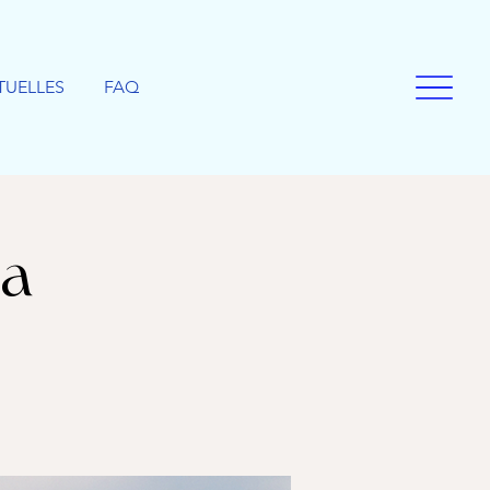
TUELLES
FAQ
ga