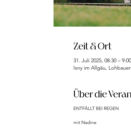
Zeit & Ort
31. Juli 2025, 08:30 – 9:0
Isny im Allgäu, Lohbauer
Über die Vera
ENTFÄLLT BEI REGEN
mit Nadine  