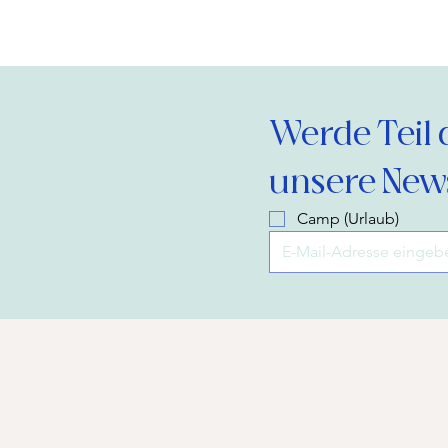
Werde Teil 
unsere News
Camp (Urlaub)