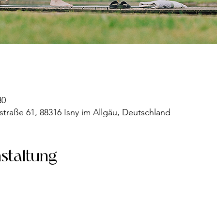
30
straße 61, 88316 Isny im Allgäu, Deutschland
nstaltung