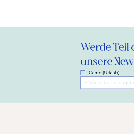
Werde Teil 
unsere News
Camp (Urlaub)