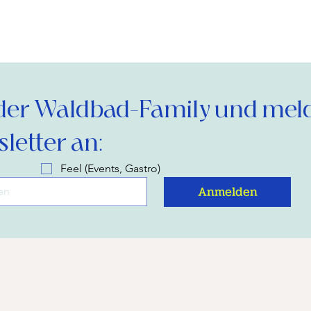
der Waldbad-Family und melde
letter an:
Feel (Events, Gastro)
Anmelden