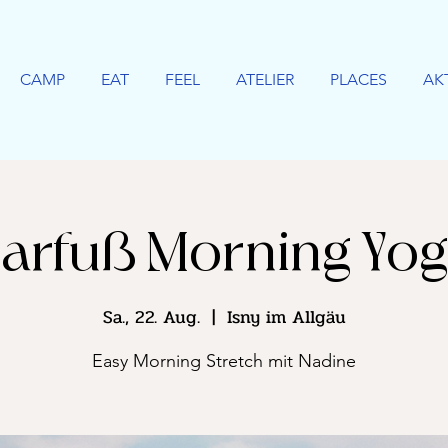
CAMP
EAT
FEEL
ATELIER
PLACES
AK
arfuß Morning Yo
Sa., 22. Aug.
  |  
Isny im Allgäu
Easy Morning Stretch mit Nadine