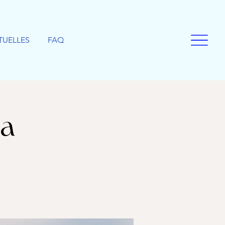
TUELLES
FAQ
ga