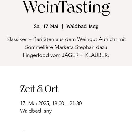
WeinTasting
Sa., 17. Mai
  |  
Waldbad Isny
Klassiker + Raritäten aus dem Weingut Aufricht mit
Sommelière Marketa Stephan dazu
Fingerfood vom JÂGER + KLAUBER.
Zeit & Ort
17. Mai 2025, 18:00 – 21:30
Waldbad Isny