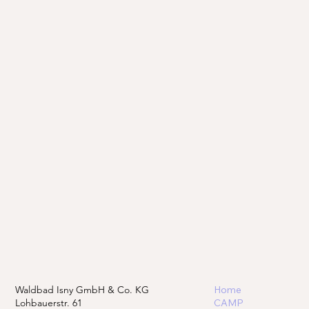
Waldbad Isny GmbH & Co. KG
Home
Lohbauerstr. 61
CAMP