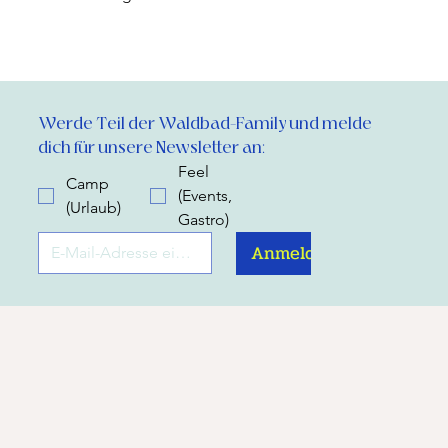
Werde Teil der Waldbad-Family und melde 
dich für unsere Newsletter an:
Feel
Camp
(Events,
(Urlaub)
Gastro)
Anmelden