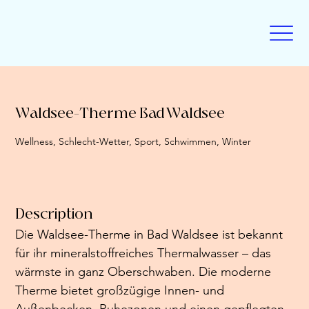
Waldsee-Therme Bad Waldsee
Wellness, Schlecht-Wetter, Sport, Schwimmen, Winter
Description
Die Waldsee-Therme in Bad Waldsee ist bekannt 
für ihr mineralstoffreiches Thermalwasser – das 
wärmste in ganz Oberschwaben. Die moderne 
Therme bietet großzügige Innen- und 
Außenbecken, Ruhezonen und einen gepflegten 