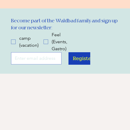
Become part of the Waldbad family and sign up 
for our newsletter:
Feel
camp
(Events,
(vacation)
Gastro)
Register