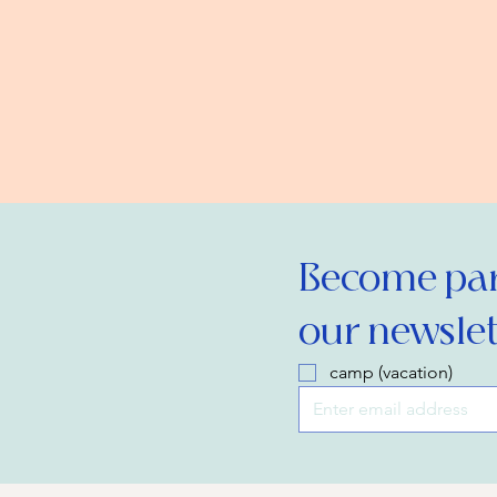
Become part
our newslet
camp (vacation)