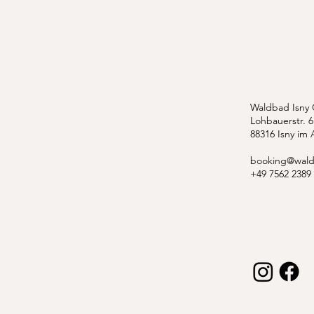
Waldbad Isny
Lohbauerstr. 6
88316 Isny im 
booking@wald
+49 7562 2389