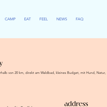
CAMP
EAT
FEEL
NEWS
FAQ
y
erhalb von 20 km, direkt am Waldbad, kleines Budget, mit Hund, Natur, 
address