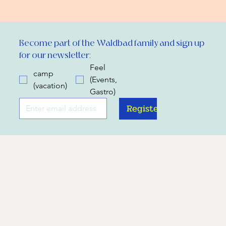
Become part of the Waldbad family and sign up 
for our newsletter:
Feel
camp
(Events,
(vacation)
Gastro)
Register