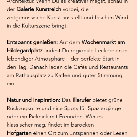
Architektur. Wenn Du es kreativer magst, schau in 
der 
Galerie Kunstreich
 vorbei, die 
zeitgenössische Kunst ausstellt und frischen Wind 
in die Kulturszene bringt.
Entspannt genießen: 
Auf dem 
Wochenmarkt am 
Hildegardplatz
 findest Du regionale Leckereien in 
lebendiger Atmosphäre – der perfekte Start in 
den Tag. Danach laden die Cafés und Restaurants 
am Rathausplatz zu Kaffee und guter Stimmung 
ein.
Natur und Inspiration: 
Das 
Illerufer
 bietet grüne 
Rückzugsorte und nice Spots für Spaziergänge 
oder ein Picknick mit Freunden. Wer es 
klassischer mag, findet im barocken 
Hofgarten
 einen Ort zum Entspannen oder Lesen 