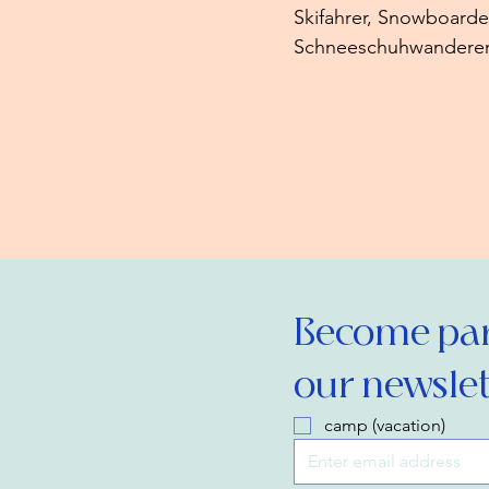
Skifahrer, Snowboarde
Schneeschuhwanderer
Become part
our newslet
camp (vacation)