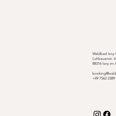
Waldbad Isny
Lohbauerstr. 6
88316 Isny im 
booking@wald
+49 7562 2389