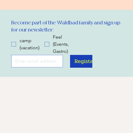
Become part of the Waldbad family and sign up 
for our newsletter:
Feel
camp
(Events,
(vacation)
Gastro)
Register