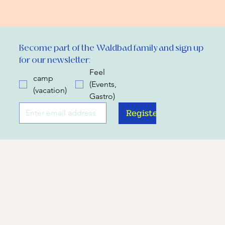
Become part of the Waldbad family and sign up 
for our newsletter:
Feel
camp
(Events,
(vacation)
Gastro)
Register