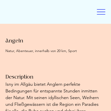
Angeln
Natur, Abenteuer, innerhalb von 20 km, Sport
Description
Isny im Allgäu bietet Anglern perfekte 
Bedingungen für entspannte Stunden inmitten 
der Natur. Mit seinen idyllischen Seen, Weihern 
und Fließgewässern ist die Region ein Paradies 
für alle, die Ruhe suchen und dabei ihrer 