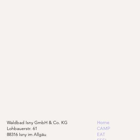
Waldbad Isny GmbH & Co. KG
Home
Lohbauerstr. 61
CAMP
88316 Isny im Allgäu
EAT