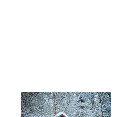
 INSTAGRAM ++