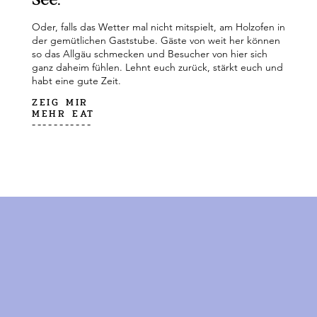
See.
Oder, falls das Wetter mal nicht mitspielt, am Holzofen in
der gemütlichen Gaststube. Gäste von weit her können
so das Allgäu schmecken und Besucher von hier sich
ganz daheim fühlen. Lehnt euch zurück, stärkt euch und
habt eine gute Zeit.
ZEIG MIR
MEHR EAT
-----------