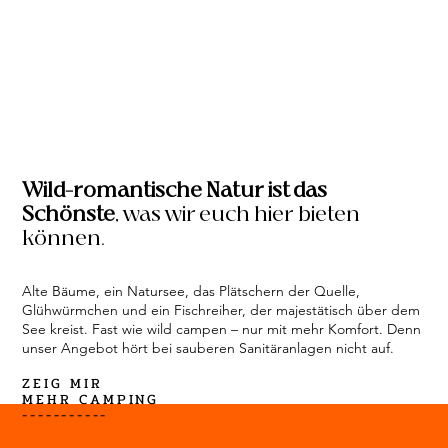
Wild-romantische Natur ist das
Schönste
, was wir euch hier bieten
können.
Alte Bäume, ein Natursee, das Plätschern der Quelle,
Glühwürmchen und ein Fischreiher, der majestätisch über dem
See kreist. Fast wie wild campen – nur mit mehr Komfort. Denn
unser Angebot hört bei sauberen Sanitäranlagen nicht auf.
ZEIG MIR
MEHR CAMPING
-----------