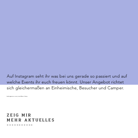
Auf Instagram seht ihr was bei uns gerade so passiert und auf
welche Events ihr euch freuen könnt. Unser Angebot richtet
sich gleichermaßen an Einheimische, Besucher und Camper.
instagram.com/waldbad-isny
ZEIG MIR
MEHR AKTUELLES
-----------