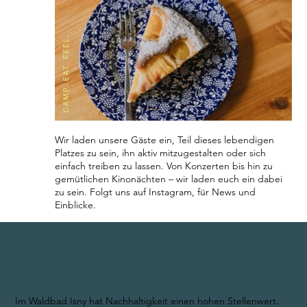
Wir laden unsere Gäste ein, Teil dieses lebendigen
Platzes zu sein, ihn aktiv mitzugestalten oder sich
einfach treiben zu lassen. Von Konzerten bis hin zu
gemütlichen Kinonächten – wir laden euch ein dabei
zu sein. Folgt uns auf Instagram, für News und
Einblicke.
Im Waldbad Isny hat Nachhaltigkeit einen hohen Stellenwert.