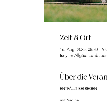
Zeit & Ort
16. Aug. 2025, 08:30 – 9:
Isny im Allgäu, Lohbauer
Über die Vera
ENTFÄLLT BEI REGEN
mit Nadine  