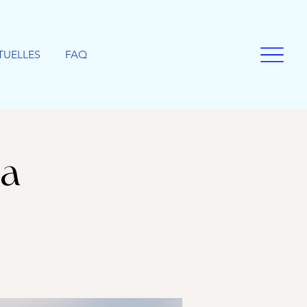
TUELLES
FAQ
ga