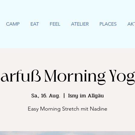
CAMP
EAT
FEEL
ATELIER
PLACES
AK
arfuß Morning Yo
Sa., 16. Aug.
  |  
Isny im Allgäu
Easy Morning Stretch mit Nadine