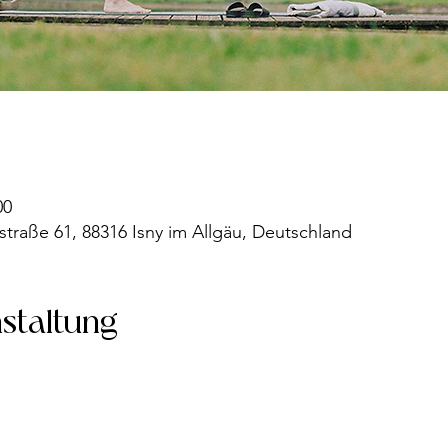
00
straße 61, 88316 Isny im Allgäu, Deutschland
nstaltung