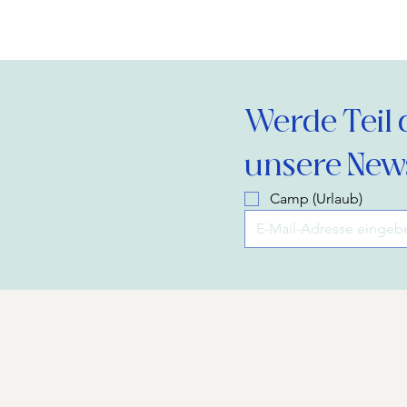
Werde Teil 
unsere News
Camp (Urlaub)